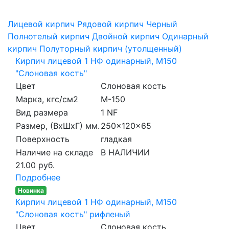
Лицевой кирпич
Рядовой кирпич
Черный
Полнотелый кирпич
Двойной кирпич
Одинарный
кирпич
Полуторный кирпич (утолщенный)
Кирпич лицевой 1 НФ одинарный, M150
"Слоновая кость"
Цвет
Слоновая кость
Марка, кгс/см2
M-150
Вид размера
1 NF
Размер, (ВхШхГ) мм.
250x120x65
Поверхность
гладкая
Наличие на складе
В НАЛИЧИИ
21.00 руб.
Подробнее
Новинка
Кирпич лицевой 1 НФ одинарный, M150
"Слоновая кость" рифленый
Цвет
Слоновая кость