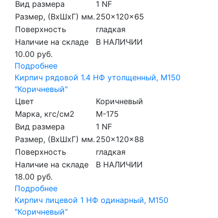
Вид размера
1 NF
Размер, (ВхШхГ) мм.
250x120x65
Поверхность
гладкая
Наличие на складе
В НАЛИЧИИ
10.00 руб.
Подробнее
Кирпич рядовой 1.4 НФ утолщенный, М150
"Коричневый"
Цвет
Коричневый
Марка, кгс/см2
M-175
Вид размера
1 NF
Размер, (ВхШхГ) мм.
250x120x88
Поверхность
гладкая
Наличие на складе
В НАЛИЧИИ
18.00 руб.
Подробнее
Кирпич лицевой 1 НФ одинарный, M150
"Коричневый"