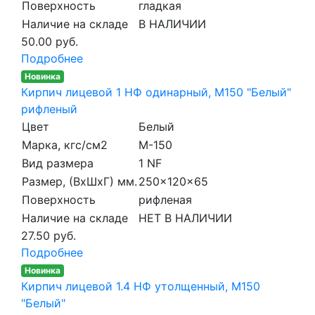
Поверхность
гладкая
Наличие на складе
В НАЛИЧИИ
50.00 руб.
Подробнее
Новинка
Кирпич лицевой 1 НФ одинарный, M150 "Белый"
рифленый
Цвет
Белый
Марка, кгс/см2
M-150
Вид размера
1 NF
Размер, (ВхШхГ) мм.
250x120x65
Поверхность
рифленая
Наличие на складе
НЕТ В НАЛИЧИИ
27.50 руб.
Подробнее
Новинка
Кирпич лицевой 1.4 НФ утолщенный, M150
"Белый"