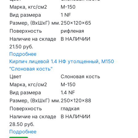
Марка, кгс/см2
M-150
Вид размера
1 NF
Размер, (ВхШхГ) мм.
250x120x65
Поверхность
рифленая
Наличие на складе
В НАЛИЧИИ
21.50 руб.
Подробнее
Кирпич лицевой 1.4 НФ утолщенный, M150
"Слоновая кость"
Цвет
Слоновая кость
Марка, кгс/см2
M-150
Вид размера
1.4 NF
Размер, (ВхШхГ) мм.
250x120x88
Поверхность
гладкая
Наличие на складе
В НАЛИЧИИ
28.50 руб.
Подробнее