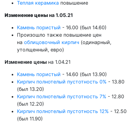
Теплая керамика
повышение
Изменение цены
на 1.05.21
Камень пористый
- 16.00 (был 14.60)
Произошло также повышение цен
на
облицовочный кирпич
(одинарный,
утолщенный, евро)
Изменение цены
на 1.04.21
Камень пористый
- 14.60 (был 13.90)
Кирпич полнотелый пустотность 0%
- 13.80
(был 13.20)
Кирпич полнотелый пустотность 7%
- 12.80
(был 12.20)
Кирпич полнотелый пустотность 12%
- 12.50
(был 11.90)