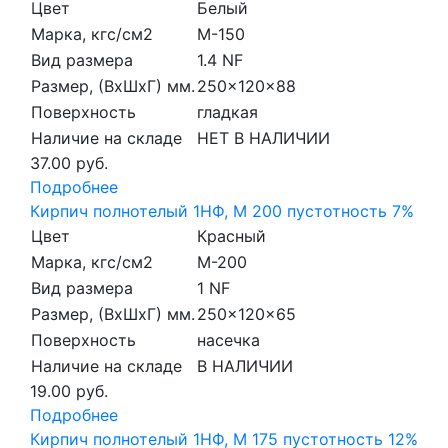
Цвет
Белый
Марка, кгс/см2
M-150
Вид размера
1.4 NF
Размер, (ВхШхГ) мм.
250x120x88
Поверхность
гладкая
Наличие на складе
НЕТ В НАЛИЧИИ
37.00 руб.
Подробнее
Кирпич полнотелый 1НФ, М 200 пустотность 7%
Цвет
Красный
Марка, кгс/см2
M-200
Вид размера
1 NF
Размер, (ВхШхГ) мм.
250x120x65
Поверхность
насечка
Наличие на складе
В НАЛИЧИИ
19.00 руб.
Подробнее
Кирпич полнотелый 1НФ, М 175 пустотность 12%