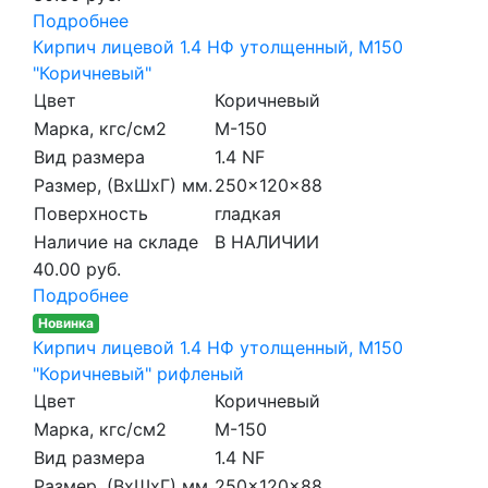
Подробнее
Кирпич лицевой 1.4 НФ утолщенный, M150
"Коричневый"
Цвет
Коричневый
Марка, кгс/см2
M-150
Вид размера
1.4 NF
Размер, (ВхШхГ) мм.
250x120x88
Поверхность
гладкая
Наличие на складе
В НАЛИЧИИ
40.00 руб.
Подробнее
Новинка
Кирпич лицевой 1.4 НФ утолщенный, M150
"Коричневый" рифленый
Цвет
Коричневый
Марка, кгс/см2
M-150
Вид размера
1.4 NF
Размер, (ВхШхГ) мм.
250x120x88