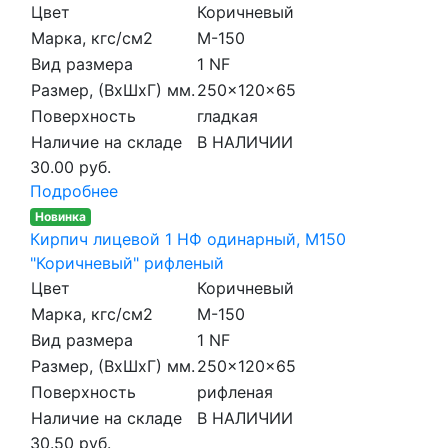
Цвет
Коричневый
Марка, кгс/см2
M-150
Вид размера
1 NF
Размер, (ВхШхГ) мм.
250x120x65
Поверхность
гладкая
Наличие на складе
В НАЛИЧИИ
30.00 руб.
Подробнее
Новинка
Кирпич лицевой 1 НФ одинарный, M150
"Коричневый" рифленый
Цвет
Коричневый
Марка, кгс/см2
M-150
Вид размера
1 NF
Размер, (ВхШхГ) мм.
250x120x65
Поверхность
рифленая
Наличие на складе
В НАЛИЧИИ
30.50 руб.