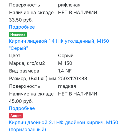
Поверхность
рифленая
Наличие на складе
НЕТ В НАЛИЧИИ
33.50 руб.
Подробнее
Новинка
Кирпич лицевой 1.4 НФ утолщенный, M150
"Серый"
Цвет
Серый
Марка, кгс/см2
M-150
Вид размера
1.4 NF
Размер, (ВхШхГ) мм.
250x120x88
Поверхность
гладкая
Наличие на складе
НЕТ В НАЛИЧИИ
45.00 руб.
Подробнее
Акция
Кирпич двойной 2.1 НФ двойной кирпич, М150
(поризованный)