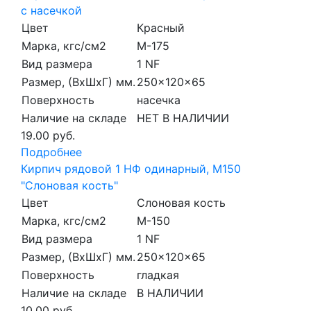
с насечкой
Цвет
Красный
Марка, кгс/см2
M-175
Вид размера
1 NF
Размер, (ВхШхГ) мм.
250x120x65
Поверхность
насечка
Наличие на складе
НЕТ В НАЛИЧИИ
19.00 руб.
Подробнее
Кирпич рядовой 1 НФ одинарный, М150
"Слоновая кость"
Цвет
Слоновая кость
Марка, кгс/см2
M-150
Вид размера
1 NF
Размер, (ВхШхГ) мм.
250x120x65
Поверхность
гладкая
Наличие на складе
В НАЛИЧИИ
10.00 руб.