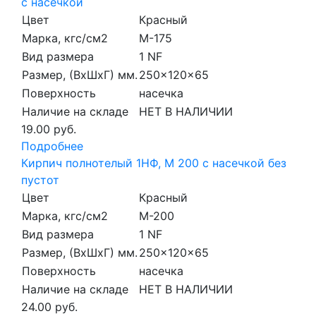
с насечкой
Цвет
Красный
Марка, кгс/см2
M-175
Вид размера
1 NF
Размер, (ВхШхГ) мм.
250x120x65
Поверхность
насечка
Наличие на складе
НЕТ В НАЛИЧИИ
19.00 руб.
Подробнее
Кирпич полнотелый 1НФ, М 200 с насечкой без
пустот
Цвет
Красный
Марка, кгс/см2
M-200
Вид размера
1 NF
Размер, (ВхШхГ) мм.
250x120x65
Поверхность
насечка
Наличие на складе
НЕТ В НАЛИЧИИ
24.00 руб.