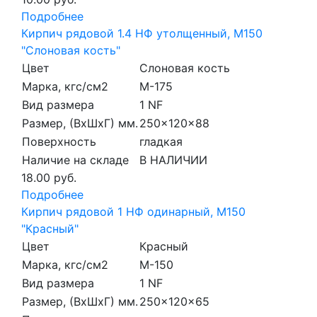
Подробнее
Кирпич рядовой 1.4 НФ утолщенный, М150
"Слоновая кость"
Цвет
Слоновая кость
Марка, кгс/см2
M-175
Вид размера
1 NF
Размер, (ВхШхГ) мм.
250x120x88
Поверхность
гладкая
Наличие на складе
В НАЛИЧИИ
18.00 руб.
Подробнее
Кирпич рядовой 1 НФ одинарный, М150
"Красный"
Цвет
Красный
Марка, кгс/см2
M-150
Вид размера
1 NF
Размер, (ВхШхГ) мм.
250x120x65