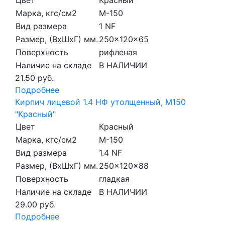
Марка, кгс/см2
M-150
Вид размера
1 NF
Размер, (ВхШхГ) мм.
250x120x65
Поверхность
рифленая
Наличие на складе
В НАЛИЧИИ
21.50 руб.
Подробнее
Кирпич лицевой 1.4 НФ утолщенный, M150
"Красный"
Цвет
Красный
Марка, кгс/см2
M-150
Вид размера
1.4 NF
Размер, (ВхШхГ) мм.
250x120x88
Поверхность
гладкая
Наличие на складе
В НАЛИЧИИ
29.00 руб.
Подробнее