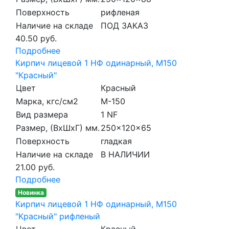
Поверхность
рифленая
Наличие на складе
ПОД ЗАКАЗ
40.50 руб.
Подробнее
Кирпич лицевой 1 НФ одинарный, M150
"Красный"
Цвет
Красный
Марка, кгс/см2
M-150
Вид размера
1 NF
Размер, (ВхШхГ) мм.
250x120x65
Поверхность
гладкая
Наличие на складе
В НАЛИЧИИ
21.00 руб.
Подробнее
Новинка
Кирпич лицевой 1 НФ одинарный, M150
"Красный" рифленый
Цвет
Красный