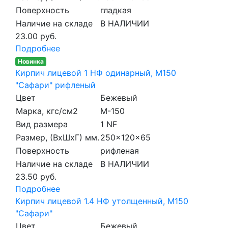
Поверхность
гладкая
Наличие на складе
В НАЛИЧИИ
23.00 руб.
Подробнее
Новинка
Кирпич лицевой 1 НФ одинарный, M150
"Сафари" рифленый
Цвет
Бежевый
Марка, кгс/см2
M-150
Вид размера
1 NF
Размер, (ВхШхГ) мм.
250x120x65
Поверхность
рифленая
Наличие на складе
В НАЛИЧИИ
23.50 руб.
Подробнее
Кирпич лицевой 1.4 НФ утолщенный, M150
"Сафари"
Цвет
Бежевый