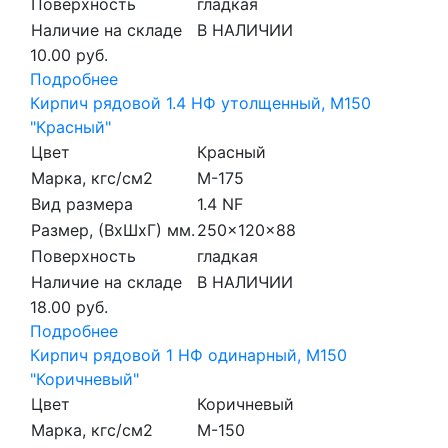
Поверхность
гладкая
Наличие на складе
В НАЛИЧИИ
10.00 руб.
Подробнее
Кирпич рядовой 1.4 НФ утолщенный, М150
"Красный"
Цвет
Красный
Марка, кгс/см2
M-175
Вид размера
1.4 NF
Размер, (ВхШхГ) мм.
250x120x88
Поверхность
гладкая
Наличие на складе
В НАЛИЧИИ
18.00 руб.
Подробнее
Кирпич рядовой 1 НФ одинарный, М150
"Коричневый"
Цвет
Коричневый
Марка, кгс/см2
M-150