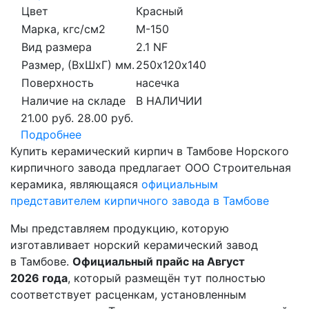
Цвет
Красный
Марка, кгс/см2
M-150
Вид размера
2.1 NF
Размер, (ВхШхГ) мм.
250х120х140
Поверхность
насечка
Наличие на складе
В НАЛИЧИИ
21.00 руб.
28.00 руб.
Подробнее
Купить керамический кирпич в Тамбове Норского
кирпичного завода предлагает ООО Строительная
керамика, являющаяся
официальным
представителем кирпичного завода в Тамбове
Мы представляем продукцию, которую
изготавливает норский керамический завод
в Тамбове.
Официальный прайс на Август
2026 года
, который размещён тут полностью
соответствует расценкам, установленным