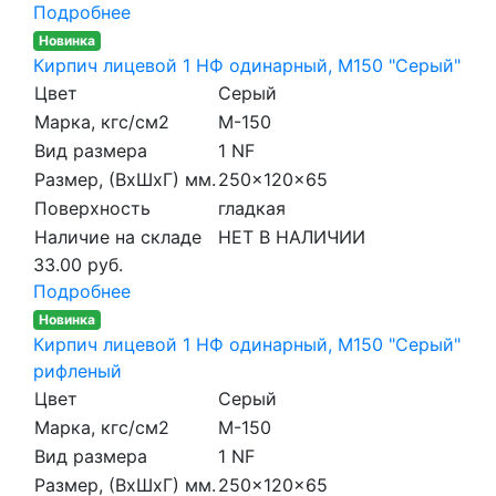
Подробнее
Новинка
Кирпич лицевой 1 НФ одинарный, M150 "Серый"
Цвет
Серый
Марка, кгс/см2
M-150
Вид размера
1 NF
Размер, (ВхШхГ) мм.
250x120x65
Поверхность
гладкая
Наличие на складе
НЕТ В НАЛИЧИИ
33.00 руб.
Подробнее
Новинка
Кирпич лицевой 1 НФ одинарный, M150 "Серый"
рифленый
Цвет
Серый
Марка, кгс/см2
M-150
Вид размера
1 NF
Размер, (ВхШхГ) мм.
250x120x65