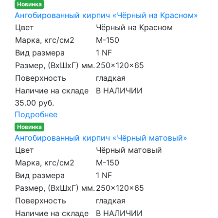
Новинка
Ангобированный кирпич «Чёрный на Красном»
Цвет
Чёрный на Красном
Марка, кгс/см2
M-150
Вид размера
1 NF
Размер, (ВхШхГ) мм.
250x120x65
Поверхность
гладкая
Наличие на складе
В НАЛИЧИИ
35.00 руб.
Подробнее
Новинка
Ангобированный кирпич «Чёрный матовый»
Цвет
Чёрный матовый
Марка, кгс/см2
M-150
Вид размера
1 NF
Размер, (ВхШхГ) мм.
250x120x65
Поверхность
гладкая
Наличие на складе
В НАЛИЧИИ