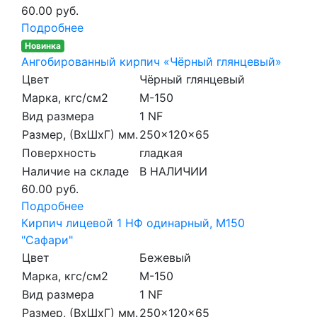
60.00 руб.
Подробнее
Новинка
Ангобированный кирпич «Чёрный глянцевый»
Цвет
Чёрный глянцевый
Марка, кгс/см2
M-150
Вид размера
1 NF
Размер, (ВхШхГ) мм.
250x120x65
Поверхность
гладкая
Наличие на складе
В НАЛИЧИИ
60.00 руб.
Подробнее
Кирпич лицевой 1 НФ одинарный, M150
"Сафари"
Цвет
Бежевый
Марка, кгс/см2
M-150
Вид размера
1 NF
Размер, (ВхШхГ) мм.
250x120x65