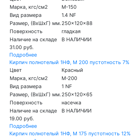
Марка, кгс/см2
M-150
Вид размера
1.4 NF
Размер, (ВхШхГ) мм.
250x120x88
Поверхность
гладкая
Наличие на складе
В НАЛИЧИИ
31.00 руб.
Подробнее
Кирпич полнотелый 1НФ, М 200 пустотность 7%
Цвет
Красный
Марка, кгс/см2
M-200
Вид размера
1 NF
Размер, (ВхШхГ) мм.
250x120x65
Поверхность
насечка
Наличие на складе
В НАЛИЧИИ
19.00 руб.
Подробнее
Кирпич полнотелый 1НФ, М 175 пустотность 12%