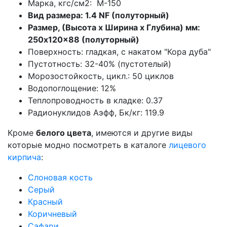
Марка, кгс/см2: M-150
Вид размера: 1.4 NF (полуторный)
Размер, (Высота х Ширина х Глубина) мм:
250x120x88 (полуторный)
Поверхность: гладкая, с накатом "Кора дуба"
Пустотность: 32-40% (пустотелый)
Морозостойкость, цикл.: 50 циклов
Водопоглощение: 12%
Теплопроводность в кладке: 0.37
Радионуклидов Аэфф, Бк/кг: 119.9
Кроме
белого цвета
, имеются и другие виды
которые модно посмотреть в каталоге
лицевого
кирпича
:
Слоновая кость
Серый
Красный
Коричневый
Сафари