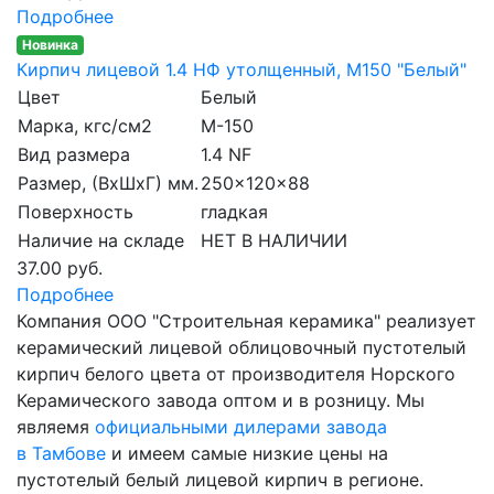
Подробнее
Новинка
Кирпич лицевой 1.4 НФ утолщенный, M150 "Белый"
Цвет
Белый
Марка, кгс/см2
M-150
Вид размера
1.4 NF
Размер, (ВхШхГ) мм.
250x120x88
Поверхность
гладкая
Наличие на складе
НЕТ В НАЛИЧИИ
37.00 руб.
Подробнее
Компания ООО "Строительная керамика" реализует
керамический лицевой облицовочный пустотелый
кирпич белого цвета от производителя Норского
Керамического завода оптом и в розницу. Мы
являемя
официальными дилерами завода
в Тамбове
и имеем самые низкие цены на
пустотелый белый лицевой кирпич в регионе.