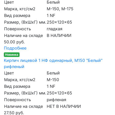
Цвет
Белый
Марка, кгс/см2
M-150, М-175
Вид размера
1 NF
Размер, (ВхШхГ) мм.
250x120x65
Поверхность
гладкая
Наличие на складе
В НАЛИЧИИ
50.00 руб.
Подробнее
Новинка
Кирпич лицевой 1 НФ одинарный, M150 "Белый"
рифленый
Цвет
Белый
Марка, кгс/см2
M-150
Вид размера
1 NF
Размер, (ВхШхГ) мм.
250x120x65
Поверхность
рифленая
Наличие на складе
НЕТ В НАЛИЧИИ
27.50 руб.