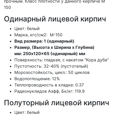
прочным. Класс плотности у данного кирпича М
150
Одинарный лицевой кирпич
Цвет: белый
Марка, кгс/см2: M-150
Вид размера: 1 (одинарный)
Размер, (Высота х Ширина х Глубина)
мм: 250x120x65 (одинарный) мм
Поверхность: гладкая, с накатом "Кора дуба"
Пустотность:
32-40% (пустотелый)
Морозостойкость, цикл.: 50 циклов
Водопоглощение: 12%
Теплопроводность в кладке: 0.37
Радионуклидов Аэфф, Бк/кг:
119.9
Полуторный лицевой кирпич
Цвет: белый